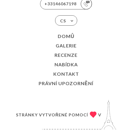
+33146067198
CS
DOMŮ
GALERIE
RECENZE
NABÍDKA
KONTAKT
PRÁVNÍ UPOZORNĚNÍ
STRÁNKY VYTVOŘENÉ POMOCÍ
V