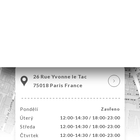
VOVAT
ERIE
ENZE
ÍDKA
TAKT
26 Rue Yvonne le Tac
75018 Paris France
Pondělí
Zavřeno
Úterý
12:00-14:30 / 18:00-23:00
Středa
12:00-14:30 / 18:00-23:00
Čtvrtek
12:00-14:30 / 18:00-23:00