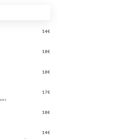
14€
18€
18€
17€
toes
18€
14€