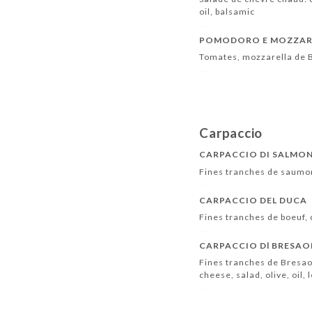
oil, balsamic
POMODORO E MOZZAR
Tomates, mozzarella de Bu
Carpaccio
CARPACCIO DI SALMO
Fines tranches de saumon c
CARPACCIO DEL DUCA
Fines tranches de boeuf, 
CARPACCIO Dl BRESAO
Fines tranches de Bresaol
cheese, salad, olive, oil,