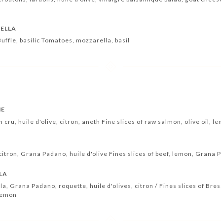
ELLA
ffle, basilic Tomatoes, mozzarella, basil
NE
ru, huile d'olive, citron, aneth Fine slices of raw salmon, olive oil, le
citron, Grana Padano, huile d'olive Fines slices of beef, lemon, Grana 
LA
a, Grana Padano, roquette, huile d'olives, citron / Fines slices of Br
 lemon