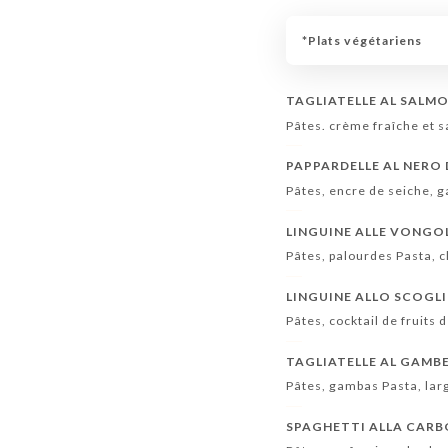
*Plats végétariens
TAGLIATELLE AL SALM
Pâtes. crème fraîche et 
PAPPARDELLE AL NERO 
Pâtes, encre de seiche, g
LINGUINE ALLE VONGO
Pâtes, palourdes Pasta, 
LINGUINE ALLO SCOGL
Pâtes, cocktail de fruits
TAGLIATELLE AL GAMB
Pâtes, gambas Pasta, lar
SPAGHETTI ALLA CAR