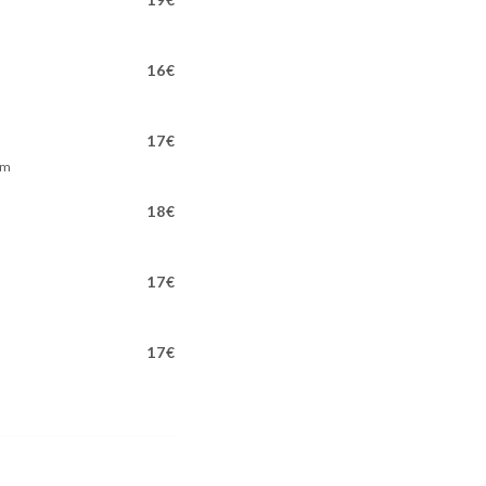
16€
17€
am
18€
17€
17€