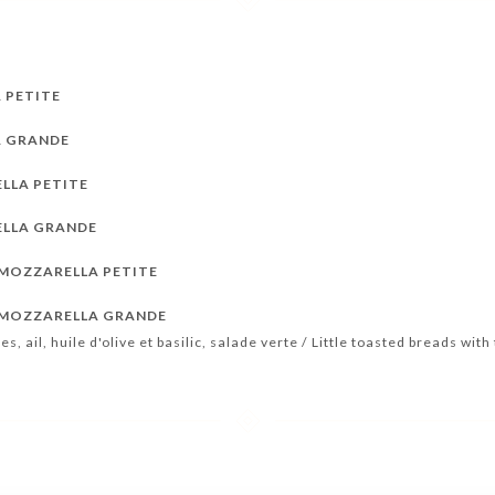
 PETITE
A GRANDE
LLA PETITE
LLA GRANDE
MOZZARELLA PETITE
 MOZZARELLA GRANDE
es, ail, huile d'olive et basilic, salade verte / Little toasted breads with