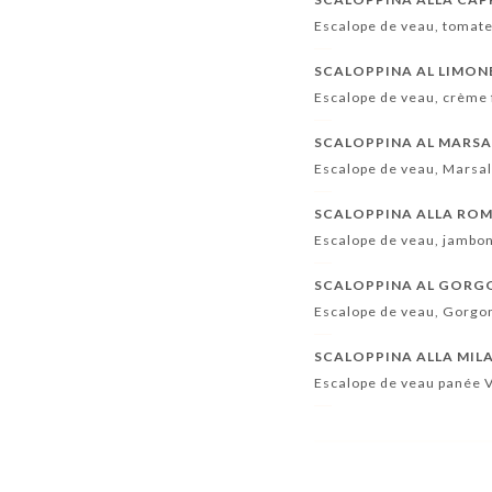
Escalope de veau, tomates
SCALOPPINA AL LIMON
Escalope de veau, crème f
SCALOPPINA AL MARS
Escalope de veau, Marsa
SCALOPPINA ALLA RO
Escalope de veau, jambon 
SCALOPPINA AL GOR
Escalope de veau, Gorgon
SCALOPPINA ALLA MIL
Escalope de veau panée V