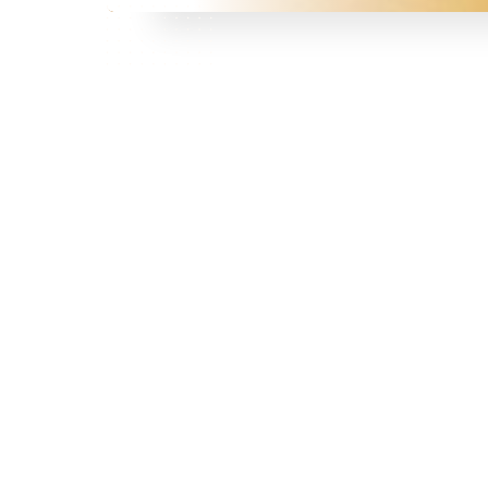
Qui
sommes
nous?