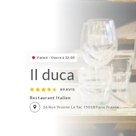
Fermé - Ouvre à 12:00
Il duca
89 AVIS
Restaurant Italien
26 Rue Yvonne Le Tac 75018 Paris France