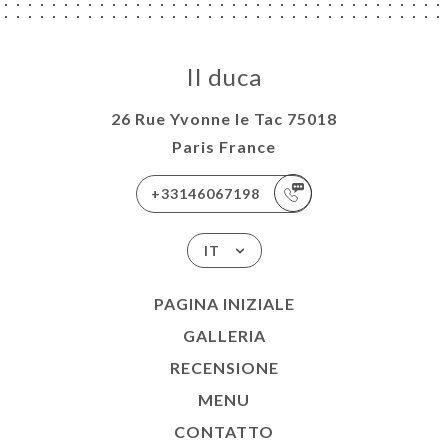
Il duca
26 Rue Yvonne le Tac 75018
Paris France
+33146067198
IT
PAGINA INIZIALE
GALLERIA
RECENSIONE
MENU
CONTATTO