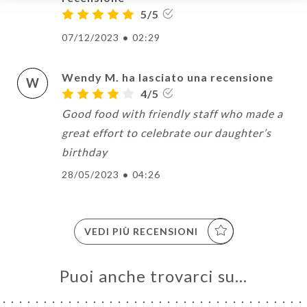
5/5
07/12/2023
•
02:29
Wendy M. ha lasciato una recensione
W
4/5
Good food with friendly staff who made a
great effort to celebrate our daughter’s
birthday
28/05/2023
•
04:26
VEDI PIÙ RECENSIONI
Puoi anche trovarci su…